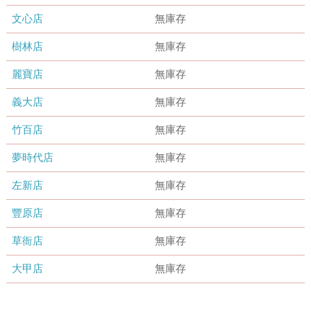
文心店
無庫存
樹林店
無庫存
麗寶店
無庫存
義大店
無庫存
竹百店
無庫存
夢時代店
無庫存
左新店
無庫存
豐原店
無庫存
草衙店
無庫存
大甲店
無庫存