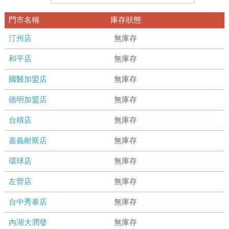
門市名稱
庫存狀態
汀州店
無庫存
和平店
無庫存
國醫加盟店
無庫存
德明加盟店
無庫存
台積店
無庫存
嘉義耐斯店
無庫存
環球店
無庫存
左營店
無庫存
台中秀泰店
無庫存
內湖大潤發
無庫存