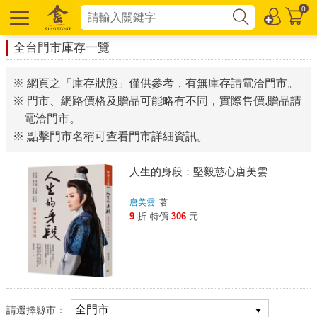
0
全台門市庫存一覽
※ 網頁之「庫存狀態」僅供參考，有無庫存請電洽門市。
※ 門市、網路價格及贈品可能略有不同，實際售價.贈品請
電洽門市。
※ 點擊門市名稱可查看門市詳細資訊。
人生的身段：堅毅慈心唐美雲
唐美雲
著
9
折
特價
306
元
請選擇縣市：