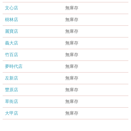
文心店
無庫存
樹林店
無庫存
麗寶店
無庫存
義大店
無庫存
竹百店
無庫存
夢時代店
無庫存
左新店
無庫存
豐原店
無庫存
草衙店
無庫存
大甲店
無庫存