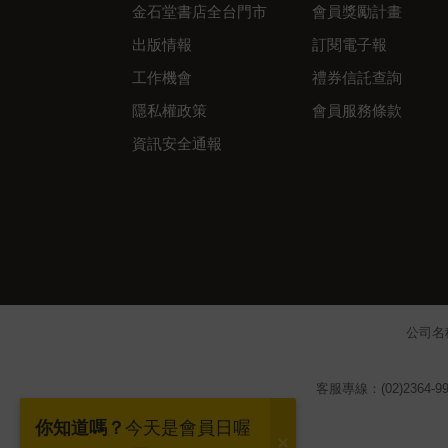
金石堂書店全台門市
會員獎勵計畫
出版情報
訂閱電子報
工作機會
禮券信託查詢
隱私權政策
會員服務條款
資訊安全通報
公司名
客服專線：(02)2364-99
你知道嗎？
今天是會員日喔