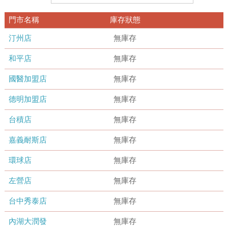
門市名稱
庫存狀態
汀州店
無庫存
和平店
無庫存
國醫加盟店
無庫存
德明加盟店
無庫存
台積店
無庫存
嘉義耐斯店
無庫存
環球店
無庫存
左營店
無庫存
台中秀泰店
無庫存
內湖大潤發
無庫存