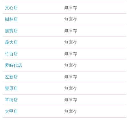
文心店
無庫存
樹林店
無庫存
麗寶店
無庫存
義大店
無庫存
竹百店
無庫存
夢時代店
無庫存
左新店
無庫存
豐原店
無庫存
草衙店
無庫存
大甲店
無庫存