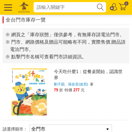
0
全台門市庫存一覽
※ 網頁之「庫存狀態」僅供參考，有無庫存請電洽門市。
※ 門市、網路價格及贈品可能略有不同，實際售價.贈品請
電洽門市。
※ 點擊門市名稱可查看門市詳細資訊。
今天吃什麼1：從餐桌開始，認識世
界
劉子韻、張佐安(改寫)
著
79
折
特價
277
元
請選擇縣市：