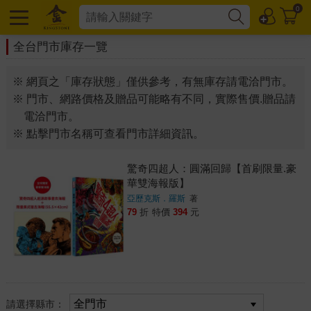
0
全台門市庫存一覽
※ 網頁之「庫存狀態」僅供參考，有無庫存請電洽門市。
※ 門市、網路價格及贈品可能略有不同，實際售價.贈品請
電洽門市。
※ 點擊門市名稱可查看門市詳細資訊。
驚奇四超人：圓滿回歸【首刷限量.豪
華雙海報版】
亞歷克斯．羅斯
著
79
折
特價
394
元
請選擇縣市：