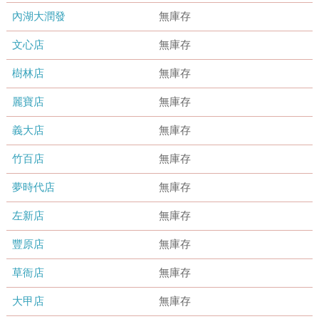
內湖大潤發
無庫存
文心店
無庫存
樹林店
無庫存
麗寶店
無庫存
義大店
無庫存
竹百店
無庫存
夢時代店
無庫存
左新店
無庫存
豐原店
無庫存
草衙店
無庫存
大甲店
無庫存