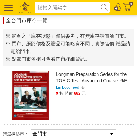
0
全台門市庫存一覽
※ 網頁之「庫存狀態」僅供參考，有無庫存請電洽門市。
※ 門市、網路價格及贈品可能略有不同，實際售價.贈品請
電洽門市。
※ 點擊門市名稱可查看門市詳細資訊。
Longman Preparation Series for the
TOEIC Test: Advanced Course- 6/E
W/Access code 2025
Lin Lougheed
著
9
折
特價
882
元
請選擇縣市：