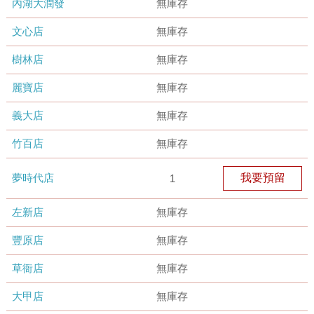
內湖大潤發
無庫存
文心店
無庫存
樹林店
無庫存
麗寶店
無庫存
義大店
無庫存
竹百店
無庫存
夢時代店
我要預留
1
左新店
無庫存
豐原店
無庫存
草衙店
無庫存
大甲店
無庫存