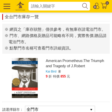
0
全台門市庫存一覽
※ 網頁之「庫存狀態」僅供參考，有無庫存請電洽門市。
※ 門市、網路價格及贈品可能略有不同，實際售價.贈品請
電洽門市。
※ 點擊門市名稱可查看門市詳細資訊。
American Prometheus:The Triumph
and Tragedy of J.Robert
Oppenheimer
Kai Bird
著
9
折
特價
855
元
請選擇縣市：