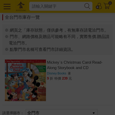
0
全台門市庫存一覽
※ 網頁之「庫存狀態」僅供參考，有無庫存請電洽門市。
※ 門市、網路價格及贈品可能略有不同，實際售價.贈品請
電洽門市。
※ 點擊門市名稱可查看門市詳細資訊。
Mickey`s Christmas Carol Read-
Along Storybook and CD
Disney Books
著
9
折
特價
239
元
請選擇縣市：