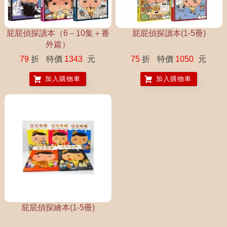
屁屁偵探讀本（6－10集＋番
屁屁偵探讀本(1-5冊)
外篇）
79
折
特價
1343
元
75
折
特價
1050
元
加入購物車
加入購物車
屁屁偵探繪本(1-5冊)