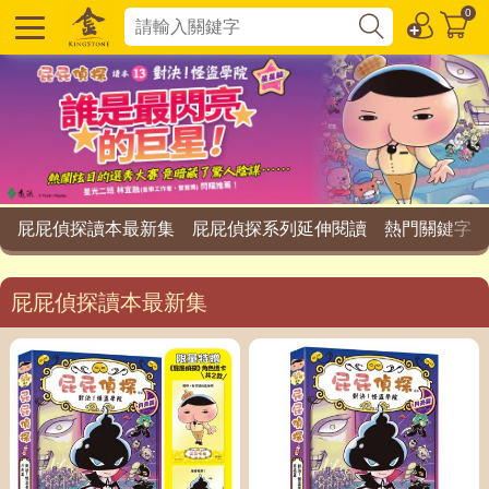
0
屁屁偵探讀本最新集
屁屁偵探系列延伸閱讀
熱門關鍵字
屁屁偵探讀本最新集