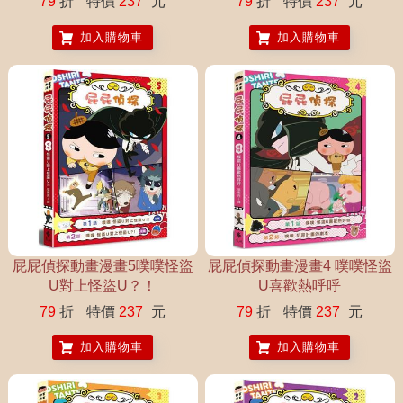
79
折
特價
237
元
79
折
特價
237
元
加入購物車
加入購物車
屁屁偵探動畫漫畫5噗噗怪盜
屁屁偵探動畫漫畫4 噗噗怪盜
U對上怪盜U？！
U喜歡熱呼呼
79
折
特價
237
元
79
折
特價
237
元
加入購物車
加入購物車