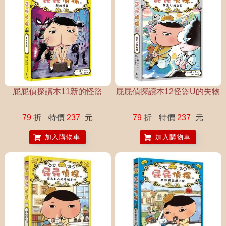
屁屁偵探讀本11新的怪盜
屁屁偵探讀本12怪盜U的失物
79
折
特價
237
元
79
折
特價
237
元
加入購物車
加入購物車