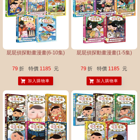
屁屁偵探動畫漫畫(6-10集)
屁屁偵探動畫漫畫(1-5集)
79
折
特價
1185
元
79
折
特價
1185
元
加入購物車
加入購物車