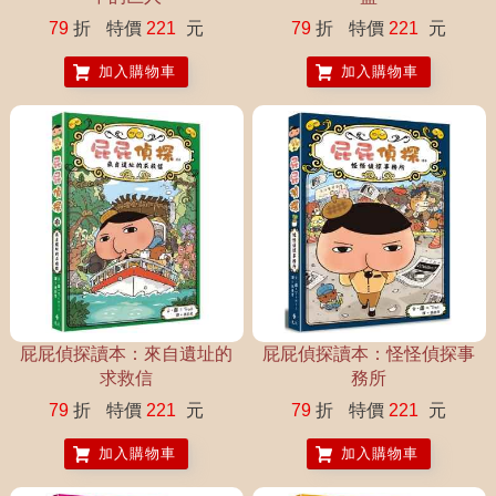
79
折
特價
221
元
79
折
特價
221
元
加入購物車
加入購物車
屁屁偵探讀本：來自遺址的
屁屁偵探讀本：怪怪偵探事
求救信
務所
79
折
特價
221
元
79
折
特價
221
元
加入購物車
加入購物車