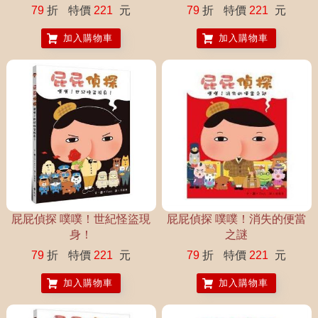
79
折
特價
221
元
79
折
特價
221
元
加入購物車
加入購物車
屁屁偵探 噗噗！世紀怪盜現
屁屁偵探 噗噗！消失的便當
身！
之謎
79
折
特價
221
元
79
折
特價
221
元
加入購物車
加入購物車