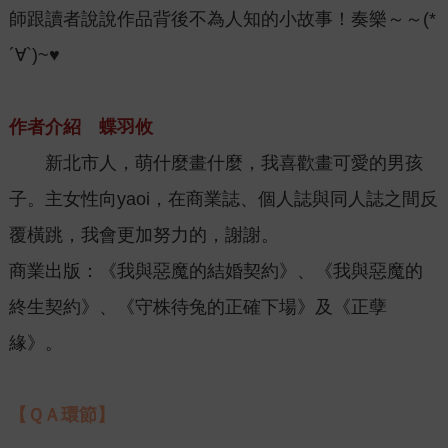
師跟讀者說說作品背後不為人知的小故事！奏樂～～(*
´∀`)~♥
作者介紹 蝶羽攸
新北市人，萌什麼畫什麼，我喜歡畫可愛的男孩
子。主女性向yaoi，在商業誌、個人誌與同人誌之間反
覆橫跳，我會更加努力的，謝謝。
商業出版：《我與惡魔的結婚契約》、《我與惡魔的
終生契約》、《守株待兔的正確下場》及《正孽
緣》。
【ＱＡ環節】