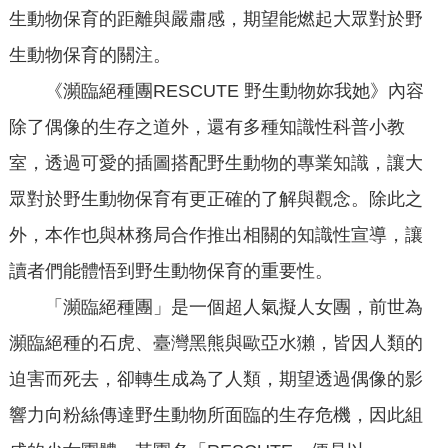
生動物保育的距離與嚴肅感，期望能燃起大眾對於野
生動物保育的關注。
《瀕臨絕種團RESCUTE 野生動物妳我她》內容
除了偶像的生存之道外，還有多種知識性科普小教
室，透過可愛的插圖搭配野生動物的專業知識，讓大
眾對於野生動物保育有更正確的了解與觀念。除此之
外，本作也與林務局合作推出相關的知識性宣導，讓
讀者們能體悟到野生動物保育的重要性。
「瀕臨絕種團」是一個超人氣擬人女團，前世為
瀕臨絕種的石虎、臺灣黑熊與歐亞水獺，皆因人類的
迫害而死去，卻轉生成為了人類，期望透過偶像的影
響力向粉絲傳達野生動物所面臨的生存危機，因此組