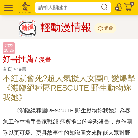
0
輕動漫情報
追蹤
2022
10.26
好書推薦
/ 漫畫
首頁 > 漫畫
不紅就會死?超人氣擬人女團可愛爆擊
《瀕臨絕種團RESCUTE 野生動物妳
我她》
《瀕臨絕種團RESCUTE 野生動物妳我她》為春
魚工作室攜手畫家戰部 露所推出的全彩漫畫，創作團
隊以更可愛、更具故事性的知識圖文來降低大眾對野