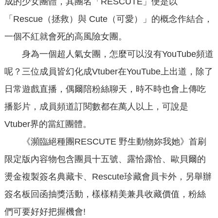
成的少女團體，其團名「RESCUTE」便是以
「Rescue（拯救）與 Cute（可愛）」的概念作結合，
一個不紅就會死的高風險女團。
身為一個超人氣女團，怎麼可以沒有YouTube頻道
呢？三位成員皆幻化成Vtuber在YouTube上出道，除了
日常遊戲直播，偶爾陪粉絲聊天，時不時也會上傳吃
播影片，成員頻道訂閱數都在萬人以上，可說是
Vtuber界的當紅團體。
《瀕臨絕種團RESCUTE 野生動物妳我她》首刷
限定版內容物包含團員十五號、露恰露恰、歐貝爾的
燙金複製簽名典藏卡、Rescute珍藏會員卡外，另舉辦
簽名板回函抽獎活動，樣樣精美兼具收藏價值，粉絲
們可要好好把握機會!