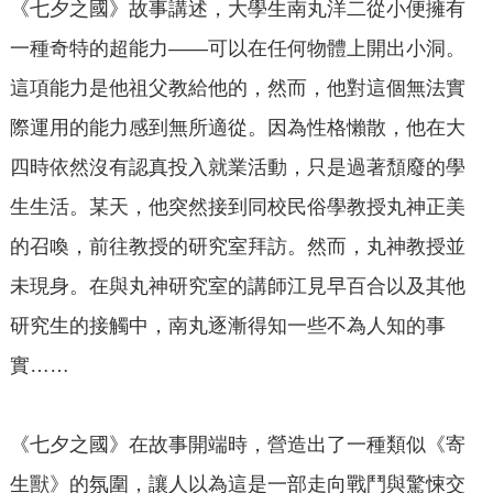
《七夕之國》故事講述，大學生南丸洋二從小便擁有
一種奇特的超能力——可以在任何物體上開出小洞。
這項能力是他祖父教給他的，然而，他對這個無法實
際運用的能力感到無所適從。因為性格懶散，他在大
四時依然沒有認真投入就業活動，只是過著頹廢的學
生生活。某天，他突然接到同校民俗學教授丸神正美
的召喚，前往教授的研究室拜訪。然而，丸神教授並
未現身。在與丸神研究室的講師江見早百合以及其他
研究生的接觸中，南丸逐漸得知一些不為人知的事
實……
《七夕之國》在故事開端時，營造出了一種類似《寄
生獸》的氛圍，讓人以為這是一部走向戰鬥與驚悚交