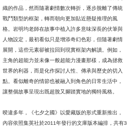
織的作品，然而隨著劇情數次轉折，逐步脫離了傳統
戰鬥類型的框架，轉而朝向更加貼近懸疑推理的風
格。岩明均老師在故事中植入許多意味深長的伏筆與
人物設定，最初看似只是增添奇幻色彩，但隨著劇情
展開，這些元素卻被拉回到現實框架內解讀。例如，
主角的超能力並未像一般超能力漫畫那樣，成為拯救
世界的利器，而是化作探討人性、傳承與歷史的切入
點。看似離奇的情節也被融入到角色的日常生活中，
讓整個故事呈現出既超脫又腳踏實地的獨特風格。
暌違多年，《七夕之國》以愛藏版的形式重新推出，
內容依照集英社於2011年發行的文庫版本編排，共有3