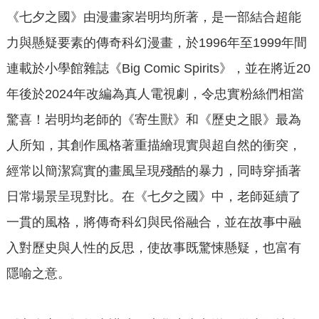
《七夕之國》由漫畫家岩明均所著，是一部結合超能
力與懸疑要素的傳奇科幻漫畫，於1996年至1999年間
連載於小學館雜誌《Big Comic Spirits》，並在將近20
年後於2024年改編為真人電視劇，令忠實粉絲們相當
驚喜！岩明均老師的《寄生獸》和《歷史之眼》最為
人所知，其創作風格著重描繪現實與超自然的衝突，
經常以簡潔寫實的畫風呈現殘酷的暴力，同時穿插著
日常場景呈現對比。在《七夕之國》中，老師延續了
一貫的風格，將傳奇科幻與民俗融合，並在故事中融
入對歷史與人性的反思，使故事既驚悚懸疑，也富有
隱喻之意。