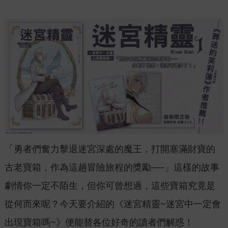
「勇者們奮力擊退迷宮深處的魔王，打開塞滿財寶的
古老寶箱，作為這趟冒險旅程的獎勵──」這樣的故事
劇情你一定不陌生，但你可曾想過，這些寶箱究竟是
從何而來呢？今天要介紹的《迷宮精靈~迷宮中一定會
出現寶箱嗎~》便能替各位好奇的讀者們解惑！