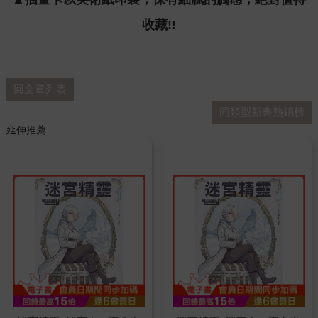
收藏!!
回文章列表
同類型新書熱銷榜
延伸推薦