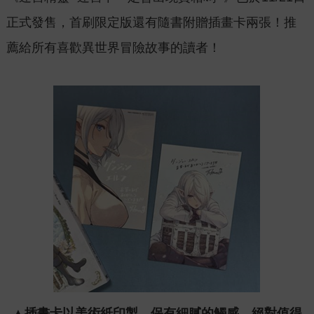
正式發售，首刷限定版還有隨書附贈插畫卡兩張！推
薦給所有喜歡異世界冒險故事的讀者！
▲插畫卡以美術紙印製，保有細膩的觸感，絕對值得