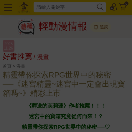
0
輕動漫情報
追蹤
2025
11.26
好書推薦
/ 漫畫
首頁 > 漫畫
精靈帶你探索RPG世界中的秘密
──《迷宮精靈~迷宮中一定會出現寶
箱嗎~》精彩上市
《葬送的芙莉蓮》作者推薦！！！
迷宮中的寶箱究竟從何而來！？
精靈帶你探索RPG世界中的秘密──♡