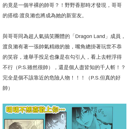
的竟是一個半裸的帥哥？！野野香那時才發現，哥哥
的搭檔‧渡良瀨也將成為她的新室友。
與哥哥同為超人氣搞笑團體的「Dragon Land」成員，
渡良瀨有著一張帥氣精緻的臉，嘴角總掛著玩世不恭
的笑容，連舉手投足也像是在勾引人，看上去輕浮得
不行（P.S.雖然很帥），還是個人盡皆知的千人斬！？
完全是個不該靠近的危險人物！！！（P.S.但真的好
帥）