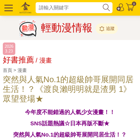
0
輕動漫情報
追蹤
2026
3.23
好書推薦
/ 漫畫
首頁 > 漫畫
突然與人氣No.1的超級帥哥展開同居
生活！？《渡良瀨明明就是渣男 1》
眾望登場★
今年度不能錯過的人氣少女漫畫！！
SNS話題熱議☆日本再版不斷★
突然與人氣No.1的超級帥哥展開同居生活！？