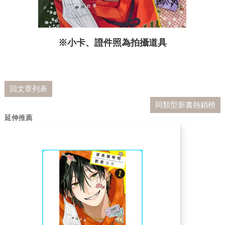
※小卡、證件照為拍攝道具
回文章列表
同類型新書熱銷榜
延伸推薦