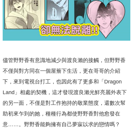
儘管野野香有意識地減少與渡良瀨的接觸，但野野香
不僅與對方同在一個屋簷下生活，更在哥哥的介紹
下，來到電視台打工，也因此有了更多和「Dragon
Land」相處的契機，這才發現渡良瀨光鮮亮麗外表下
的另一面，不僅是對工作抱持的敬業態度，還數次幫
助初來乍到的她，種種行為都使野野香對他愈發在
意……。野野香能夠擁有自己夢寐以求的戀情嗎？