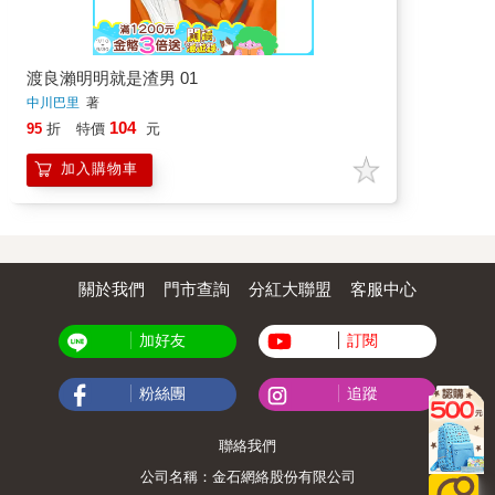
渡良瀨明明就是渣男 01
中川巴里
著
104
95
折
特價
元
加入購物車
關於我們
門市查詢
分紅大聯盟
客服中心
加好友
訂閱
粉絲團
追蹤
聯絡我們
公司名稱：金石網絡股份有限公司