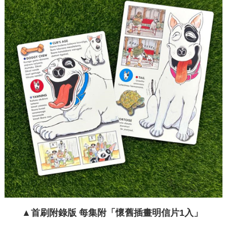
▲首刷附錄版 每集附「懷舊插畫明信片1入」