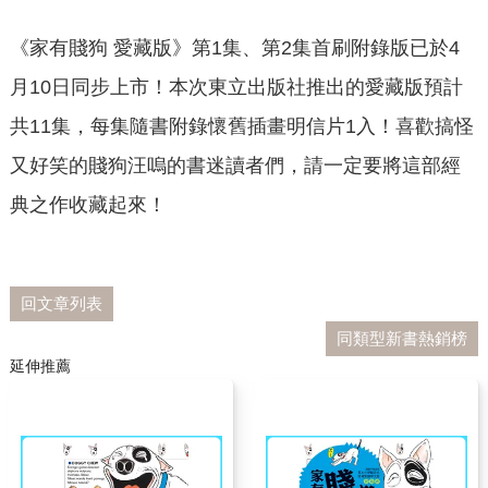
《家有賤狗 愛藏版》第1集、第2集首刷附錄版已於4
月10日同步上市！本次東立出版社推出的愛藏版預計
共11集，每集隨書附錄懷舊插畫明信片1入！喜歡搞怪
又好笑的賤狗汪嗚的書迷讀者們，請一定要將這部經
典之作收藏起來！
回文章列表
同類型新書熱銷榜
延伸推薦