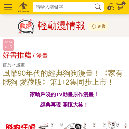
0
輕動漫情報
追蹤
2026
4.15
好書推薦
/ 漫畫
首頁 > 漫畫
風靡90年代的經典狗狗漫畫！《家有
賤狗 愛藏版》第1+2集同步上市！
家喻戶曉的TV動畫原作漫畫！
經典再現 開懷大笑！