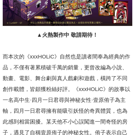
▲火熱製作中 敬請期待！
而本次的《xxxHOLiC》自然也是讀者間奉為經典的作
品，不僅有著累積破千萬的銷量，更曾改編為小說、
動畫、電影、舞台劇與真人戲劇和遊戲，橫跨了不同
創作載體，皆頗獲粉絲好評。《xxxHOLiC》的故事以
一名高中生·四月一日君尋與神秘女性·壹原侑子為主
軸，四月一日君尋擁有能吸引妖怪的奇異體質，也為
此感到相當困擾。某天他不小心誤闖進一間奇怪的房
子，遇見了自稱壹原侑子的神秘女性。侑子表示自己