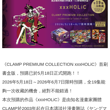
《CLAMP PREMIUM COLLECTION xxxHOLiC》首刷
書盒版，預購已於5月18日正式開跑！！
2026年5月18日～2026年6月7日限時預購，全19集能
夠一次收藏的機會，絕對不能錯過！
本次預購的作品《xxxHOLiC》是由知名漫畫家團體
CLAMP於2003年起在日本講談社漫畫雜誌《ヤングマ