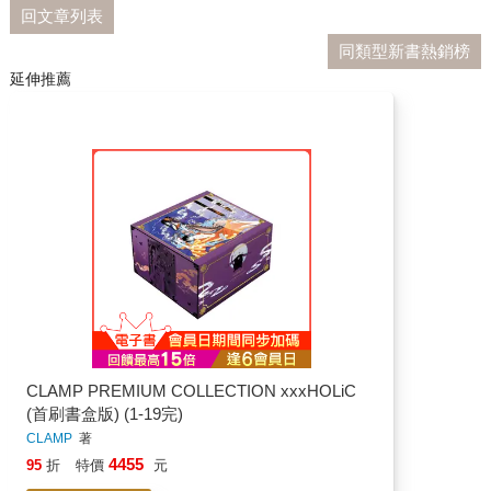
回文章列表
同類型新書熱銷榜
延伸推薦
CLAMP PREMIUM COLLECTION xxxHOLiC
(首刷書盒版) (1-19完)
CLAMP
著
4455
95
折
特價
元