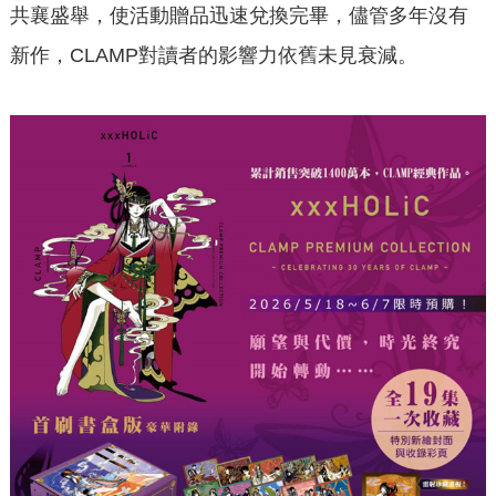
共襄盛舉，使活動贈品迅速兌換完畢，儘管多年沒有
新作，CLAMP對讀者的影響力依舊未見衰減。