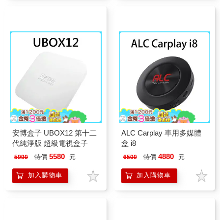
安博盒子 UBOX12 第十二
ALC Carplay 車用多媒體
代純淨版 超級電視盒子
盒 i8
5580
4880
特價
元
特價
元
5990
6500
加入購物車
加入購物車