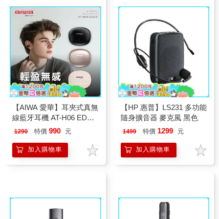
【AIWA 愛華】耳夾式真無
【HP 惠普】LS231 多功能
線藍牙耳機 AT-H06 EDGE
隨身擴音器 麥克風 黑色
香檳金
990
1299
特價
元
特價
元
1290
1499
加入購物車
加入購物車