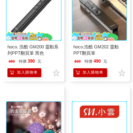
hoco. 浩酷 GM200 靈動系
hoco.浩酷 GM202 靈動
列PPT翻頁筆 黑色
PPT翻頁筆
390
490
特價
元
特價
元
490
690
加入購物車
加入購物車