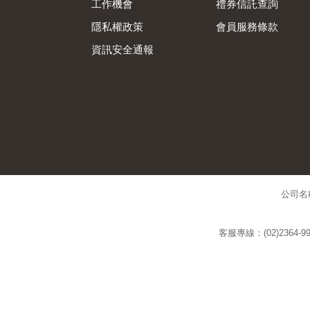
工作機會
禮券信託查詢
隱私權政策
會員服務條款
資訊安全通報
公司名
客服專線：(02)2364-99