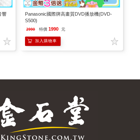
音響
Panasonic國際牌高畫質DVD播放機(DVD-
S500)
1990
特價
元
2990
加入購物車