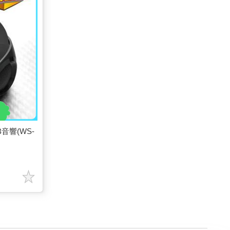
B音響(WS-