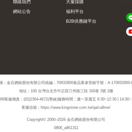
聯絡我們
大量採購
網站公告
福利平台
B2B供應鏈平台
Admin
稱：金石網絡股份有限公司
統編：70832800
食品業者登錄字號：A-170832800-00
地址：100 台灣台北市中正區汀州路三段 160巷 3號 2樓
89
客服傳真：(02)2364-4672(專線)
服務時間：週一至週五 9:30~12:30 | 14:00
客服信箱：https://www.kingstone.com.tw/qa/callme/
Copyright© 2000–2026 金石網絡股份有限公司
0806_a861311