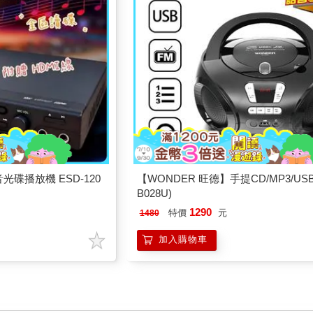
光碟播放機 ESD-120
【WONDER 旺德】手提CD/MP3/US
B028U)
1290
特價
元
1480
加入購物車