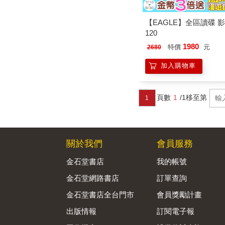
【EAGLE】全區讀碟 影
120
1980
特價
元
2680
加入購物車
頁數
1
/1
移至第
1
關於我們
會員服務
金石堂書店
我的帳號
金石堂網路書店
訂單查詢
金石堂書店全台門市
會員獎勵計畫
出版情報
訂閱電子報