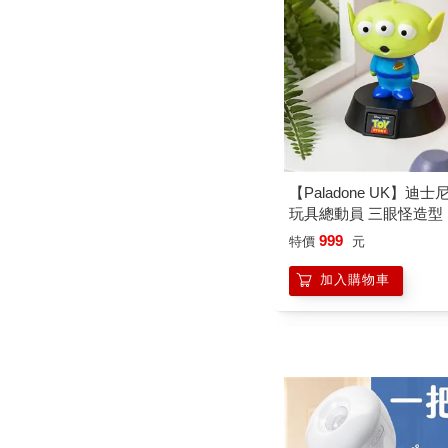
【Paladone UK】迪士尼
玩具總動員 三眼怪造型 
夜燈
999
特價
元
加入購物車