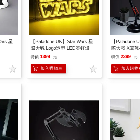
ars 星
【Paladone UK】Star Wars 星
【Paladone 
際大戰 Logo造型 LED霓虹燈
際大戰 X翼
桌燈
1399
2399
特價
元
特價
元
加入購物車
加入購物