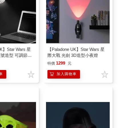
UK】Star Wars 星
【Paladone UK】Star Wars 星
鷹號造型 可調節式
際大戰 光劍 3D造型小夜燈
1299
特價
元
車
加入購物車