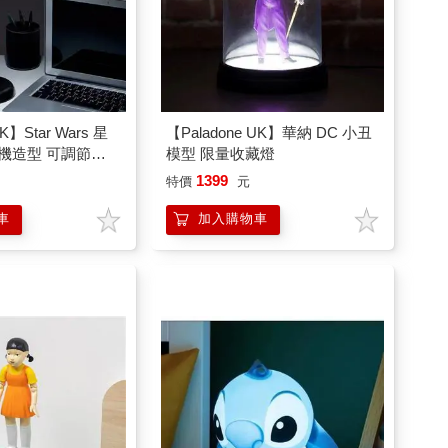
UK】Star Wars 星
【Paladone UK】華納 DC 小丑
戰機造型 可調節式
模型 限量收藏燈
1399
特價
元
車
加入購物車