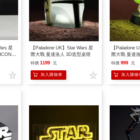
ars 星
【Paladone UK】Star Wars 星
【Paladone 
ICON小
際大戰 曼達洛人 3D造型桌燈
際大戰 曼達洛
燈
1199
999
特價
元
特價
元
加入購物車
加入購物