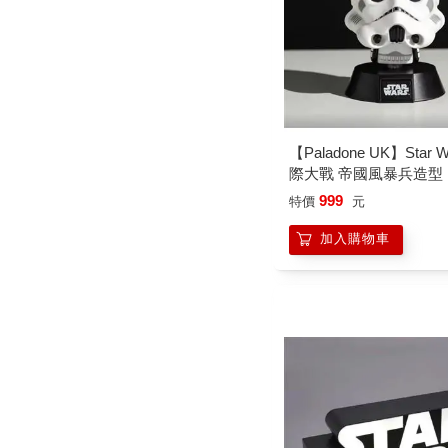
【Paladone UK】Star W
際大戰 帝國風暴兵造型 
夜燈
999
特價
元
加入購物車