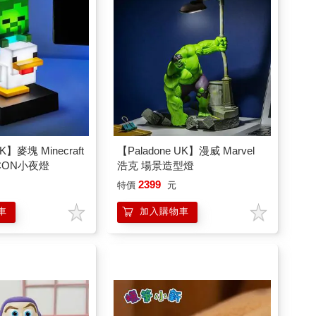
UK】麥塊 Minecraft
【Paladone UK】漫威 Marvel
CON小夜燈
浩克 場景造型燈
2399
特價
元
車
加入購物車