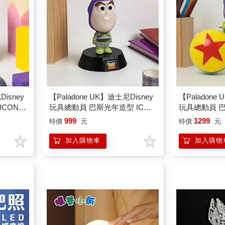
Disney
【Paladone UK】迪士尼Disney
【Paladone
ICON小
玩具總動員 巴斯光年造型 ICON
玩具總動員 
小夜燈
999
1299
特價
元
特價
元
加入購物車
加入購物