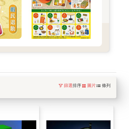
篩選
排序
圖片
條列