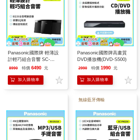
Panasonic國際牌 輕薄設
Panasonic國際牌高畫質
計輕巧組合音響 SC-
DVD播放機(DVD-S500)
HC200GT-K
6490
1990
特價
元
特價
元
8990
2990
加入購物車
加入購物車
無線藍牙傳輸