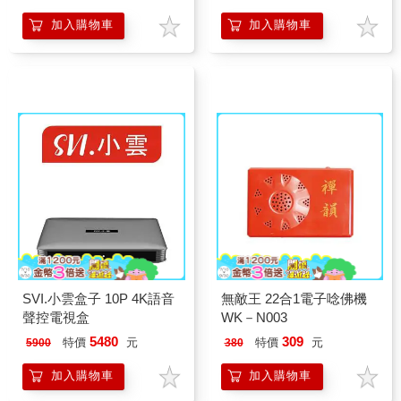
加入購物車
加入購物車
SVI.小雲盒子 10P 4K語音
無敵王 22合1電子唸佛機
聲控電視盒
WK－N003
5480
309
特價
元
特價
元
5900
380
加入購物車
加入購物車