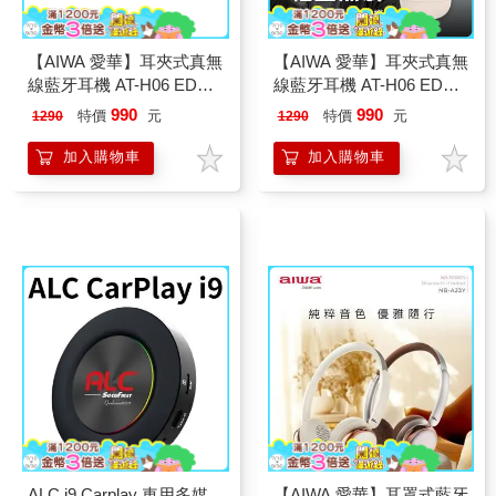
【AIWA 愛華】耳夾式真無
【AIWA 愛華】耳夾式真無
線藍牙耳機 AT-H06 EDGE
線藍牙耳機 AT-H06 EDGE
白色
香檳金
990
990
特價
元
特價
元
1290
1290
加入購物車
加入購物車
ALC i9 Carplay 車用多媒
【AIWA 愛華】耳罩式藍牙