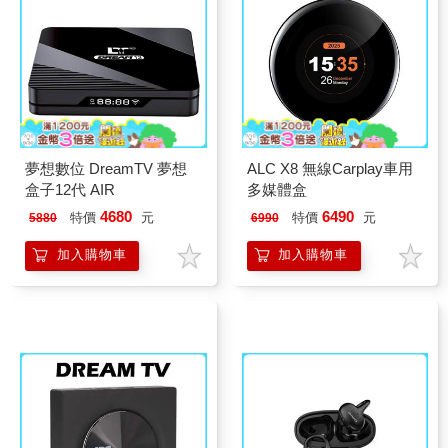
夢想數位 DreamTV 夢想
ALC X8 無線Carplay車用
盒子12代 AIR
多媒體盒
4680
6490
特價
元
特價
元
5880
6990
加入購物車
加入購物車