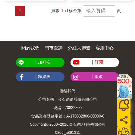
1
頁數
1
/1
移至第
頁
關於我們
門市查詢
分紅大聯盟
客服中心
加好友
訂閱
粉絲團
追蹤
聯絡我們
公司名稱：金石網絡股份有限公司
統編 : 70832800
食品業者登錄字號：A-170832800-00000-6
Copyright© 2000–2026 金石網絡股份有限公司
0806_a861311