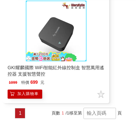
GKI耀麟國際 WiFi智能紅外線控制盒 智慧萬用遙
控器 支援智慧聲控
699
特價
元
1099
加入購物車
1
頁數
1
/1
移至第
頁