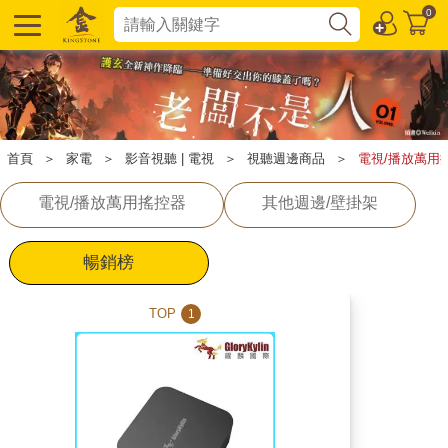
0
首頁
＞
家電
＞
影音視聽 | 電視
＞
視聽週邊商品
＞
電視/播放萬用
電視/播放萬用搖控器
其他週邊/壁掛架
暢銷榜
TOP
1