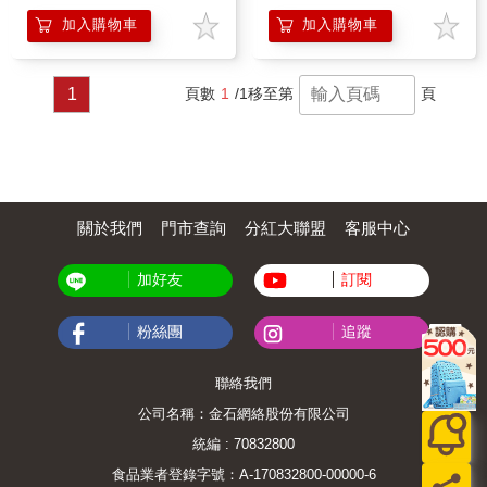
加入購物車
加入購物車
1
頁數
1
/1
移至第
頁
關於我們
門市查詢
分紅大聯盟
客服中心
加好友
訂閱
粉絲團
追蹤
聯絡我們
公司名稱：金石網絡股份有限公司
統編 : 70832800
食品業者登錄字號：A-170832800-00000-6