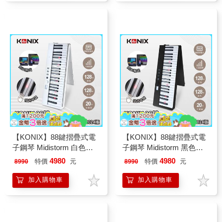
【KONIX】88鍵摺疊式電
【KONIX】88鍵摺疊式電
子鋼琴 Midistorm 白色款
子鋼琴 Midistorm 黑色款
LED智慧燈光學習 可攜式
LED智慧燈光學習 可攜式
4980
4980
特價
元
特價
元
8990
8990
電子琴 摺疊數位鋼琴 MIDI
電子琴 摺疊數位鋼琴 MIDI
鍵盤魔光琴
鍵盤魔光琴
加入購物車
加入購物車