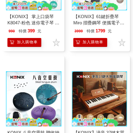
【KONIX】 掌上口袋琴
【KONIX】61鍵折疊琴
K8047-粉色 迷你電子琴 學
Miro 摺疊鋼琴 便攜電子琴
習電子琴 兒童音樂玩具 七
鍵盤樂器 可外接音響耳機
399
1799
特價
元
特價
元
990
3999
彩燈光琴 音樂禮物推薦
128音色 雙鍵盤教學模式
鋼琴入門推薦
加入購物車
加入購物車
KONIX 八音空靈鼓 贈收納
【KONIX】漳音 37鍵木質