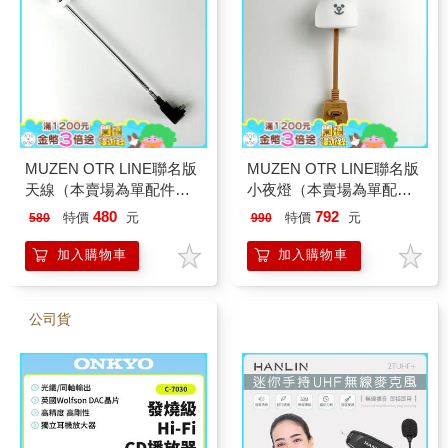
MUZEN OTR LINE聯名版
MUZEN OTR LINE聯名版
天線（本賣場為單配件不
小夜燈（本賣場為單配件
含音響）
不含音響）
480
792
特價
元
特價
元
580
990
加入購物車
加入購物車
公司貨