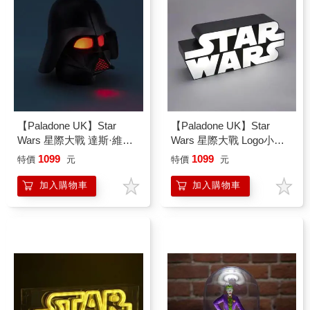
【Paladone UK】Star
【Paladone UK】Star
Wars 星際大戰 達斯·維達
Wars 星際大戰 Logo小夜
黑武士 3D造型音效小夜燈
燈
1099
1099
特價
元
特價
元
加入購物車
加入購物車