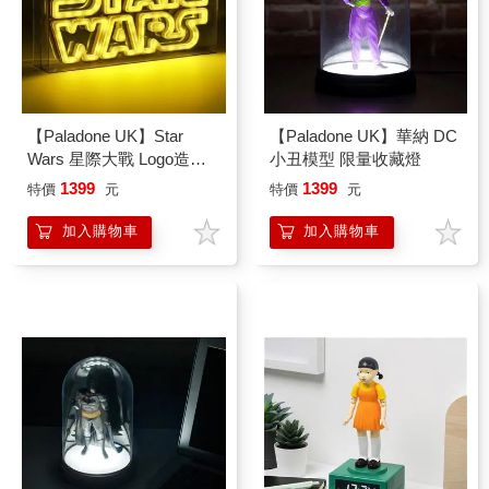
【Paladone UK】Star
【Paladone UK】華納 DC
Wars 星際大戰 Logo造型
小丑模型 限量收藏燈
LED霓虹燈
1399
1399
特價
元
特價
元
加入購物車
加入購物車