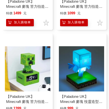
【Paladone UK】
【Paladone UK】
Minecraft 麥塊 苦力怕造型
Minecraft 麥塊 苦力怕造型
矽膠拍拍小夜燈
感應小夜燈
1499
1099
特價
元
特價
元
加入購物車
加入購物車
【Paladone UK】
【Paladone UK】
Minecraft 麥塊 苦力怕造型
Minecraft 麥塊 悅靈造型
Figure 3合1 鬧鐘小夜燈
ICON小夜燈
1399
999
特價
元
特價
元