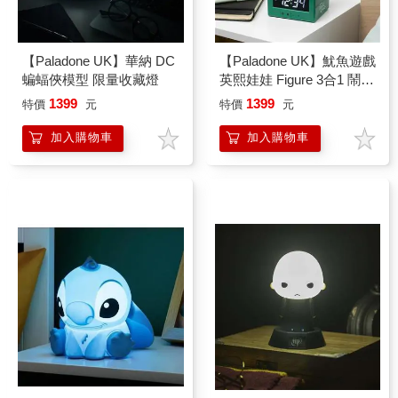
【Paladone UK】華納 DC
【Paladone UK】魷魚遊戲
蝙蝠俠模型 限量收藏燈
英熙娃娃 Figure 3合1 鬧鐘
小夜燈
1399
1399
特價
元
特價
元
加入購物車
加入購物車