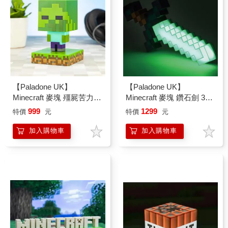
【Paladone UK】
【Paladone UK】
Minecraft 麥塊 殭屍苦力怕
Minecraft 麥塊 鑽石劍 3D
造型 ICON小夜燈
造型小夜燈
999
1299
特價
元
特價
元
加入購物車
加入購物車