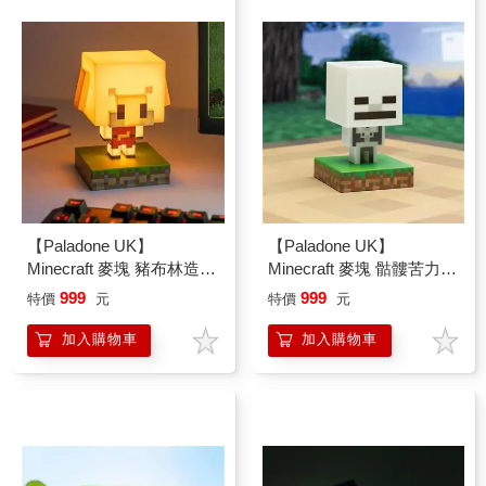
【Paladone UK】
【Paladone UK】
Minecraft 麥塊 豬布林造型
Minecraft 麥塊 骷髏苦力怕
ICON小夜燈
造型 ICON小夜燈
999
999
特價
元
特價
元
加入購物車
加入購物車