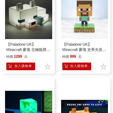
【Paladone UK】
【Paladone UK】
Minecraft 麥塊 北極狐狸
Minecraft 麥塊 史蒂夫造型
3D造型小夜燈
ICON小夜燈
1299
999
特價
元
特價
元
加入購物車
加入購物車