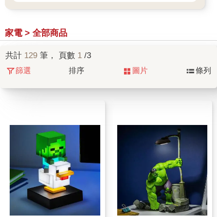
家電 > 全部商品
共計
129
筆， 頁數
1
/3
篩選
排序
圖片
條列