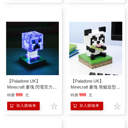
【Paladone UK】
【Paladone UK】
Minecraft 麥塊 閃電苦力怕
Minecraft 麥塊 熊貓造型
造型 ICON小夜燈
ICON小夜燈
999
999
特價
元
特價
元
加入購物車
加入購物車