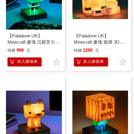
【Paladone UK】
【Paladone UK】
Minecraft 麥塊 沉屍苦力怕
Minecraft 麥塊 狐狸 3D造
造型 ICON小夜燈
型小夜燈
999
1299
特價
元
特價
元
加入購物車
加入購物車