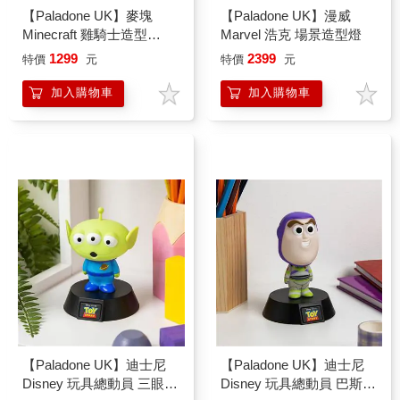
【Paladone UK】麥塊
【Paladone UK】漫威
Minecraft 雞騎士造型
Marvel 浩克 場景造型燈
ICON小夜燈
1299
2399
特價
元
特價
元
加入購物車
加入購物車
【Paladone UK】迪士尼
【Paladone UK】迪士尼
Disney 玩具總動員 三眼怪
Disney 玩具總動員 巴斯光