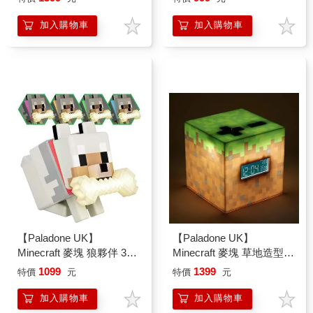
加入購物車
加入購物車
【Paladone UK】
【Paladone UK】
Minecraft 麥塊 狼夥伴 3D
Minecraft 麥塊 草地造型
造型變色小夜燈
Figure 3合1 鬧鐘小夜燈
1099
1399
特價
元
特價
元
加入購物車
加入購物車