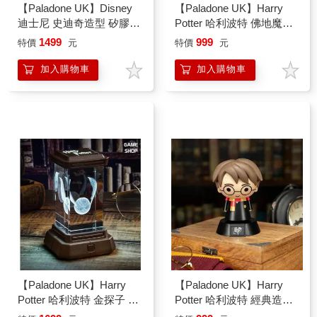
【Paladone UK】Disney
【Paladone UK】Harry
迪士尼 史迪奇造型 矽膠拍
Potter 哈利波特 佛地魔造
拍小夜燈
型 ICON小夜燈
1499
999
特價
元
特價
元
加入購物車
加入購物車
【Paladone UK】Harry
【Paladone UK】Harry
Potter 哈利波特 金探子 3D
Potter 哈利波特 經典造型
全息投影燈
ICON小夜燈