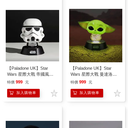
【Paladone UK】Star
【Paladone UK】Star
Wars 星際大戰 帝國風暴
Wars 星際大戰 曼達洛人
兵造型 ICON小夜燈
造型 ICON小夜燈
999
999
特價
元
特價
元
加入購物車
加入購物車