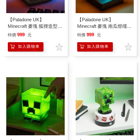
【Paladone UK】
【Paladone UK】
Minecraft 麥塊 狐狸造型
Minecraft 麥塊 南瓜燈殭屍
ICON小夜燈
造型 ICON小夜燈
999
999
特價
元
特價
元
加入購物車
加入購物車