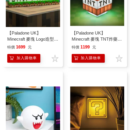
【Paladone UK】
【Paladone UK】
Minecraft 麥塊 Logo造型小
Minecraft 麥塊 TNT炸藥
夜燈
3D造型音效小夜燈
1699
1199
特價
元
特價
元
加入購物車
加入購物車