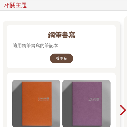
相關主題
鋼筆書寫
適用鋼筆書寫的筆記本
看更多