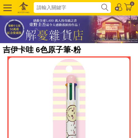
0
吉伊卡哇 6色原子筆-粉