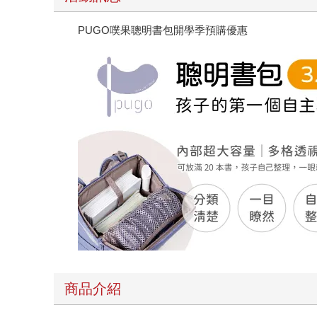
PUGO噗果聰明書包開學季預購優惠
商品介紹