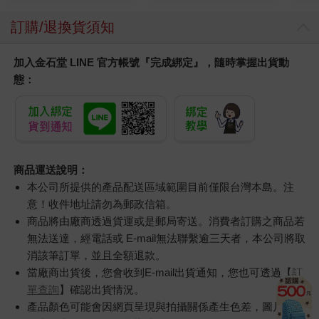
訂購/退換貨須知
加入金石堂 LINE 官方帳號『完成綁定』，隨時掌握出貨動
態：
商品運送說明：
本公司所提供的產品配送區域範圍目前僅限台灣本島。注
意！收件地址請勿為郵政信箱。
商品將由廠商透過貨運或是郵局寄送。消費者訂購之商品若
無法送達，經電話或 E-mail無法聯繫逾三天者，本公司將取
消該筆訂單，並且全額退款。
當廠商出貨後，您會收到E-mail出貨通知，您也可透過【
訂
單查詢
】確認出貨情況。
產品顏色可能會因網頁呈現與拍攝關係產生色差，圖片僅供