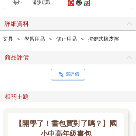
港澳店取：
海外
詳細資料
文具
＞
學習用品
＞
修正用品
＞
按鍵式橡皮擦
商品評價
寫評價
相關主題
【開學了！書包買對了嗎？】國
小中高年級書包