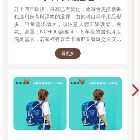
升上四年級後，身高已有變化，此時會更換新書
包適用身高與課本的選擇。由於科目與學用品變
多，容量需求增大，須注意人體工學護脊、透
氣、容量：NOHOO諾狐４～６年級的書包可以
滿足需求，若家裡有喜歡卡通IP又看重交通安全
的爸媽，可以選【IMPACT】怡寶系列，有夢可
看更多
夢及安全反光條的設計！🎉金石堂開學季！教你
一站購足！