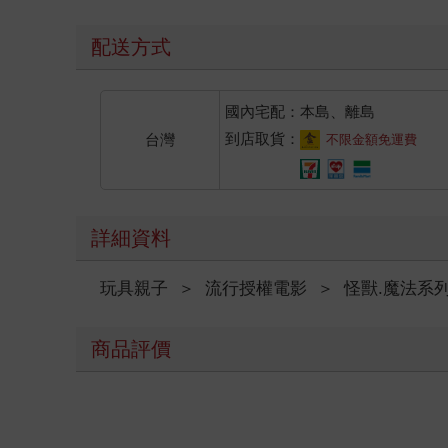
配送方式
國內宅配：本島、離島
到店取貨：
台灣
不限金額免運費
詳細資料
玩具親子
＞
流行授權電影
＞
怪獸.魔法系
商品評價