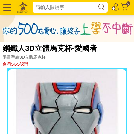
0
鋼鐵人3D立體馬克杯-愛國者
限量手繪3D立體馬克杯
台灣SGS認證