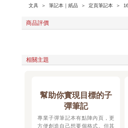
文具
＞
筆記本｜紙品
＞
定頁筆記本
＞
1
商品評價
相關主題
幫助你實現目標的子
彈筆記
專業子彈筆記本有點陣內頁，更
方便創造自己想要個格式。但其