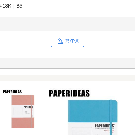
6-18K｜B5
寫評價