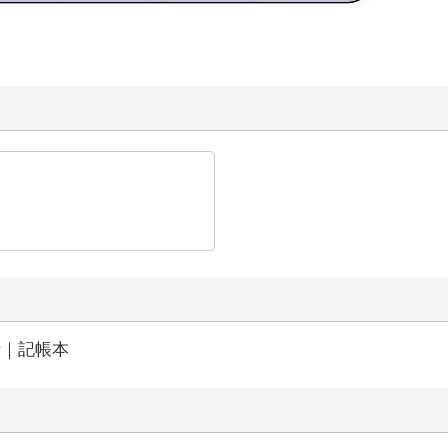
計｜記帳本