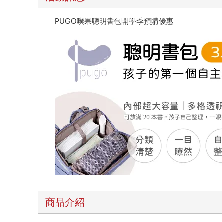
PUGO噗果聰明書包開學季預購優惠
商品介紹