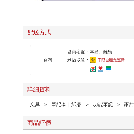
配送方式
國內宅配：本島、離島
到店取貨：
台灣
不限金額免運費
詳細資料
文具
＞
筆記本｜紙品
＞
功能筆記
＞
家
商品評價