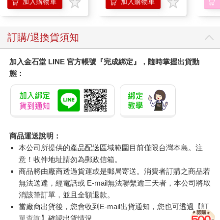
調理頭皮洗髮液/0矽靈
兔兔 Chiikawa
加入購物車
加入購物車
滋潤洗頭髮水/一般髮
質適用)
訂購/退換貨須知
加入金石堂 LINE 官方帳號『完成綁定』，隨時掌握出貨動
態：
商品運送說明：
本公司所提供的產品配送區域範圍目前僅限台灣本島。注
意！收件地址請勿為郵政信箱。
商品將由廠商透過貨運或是郵局寄送。消費者訂購之商品若
無法送達，經電話或 E-mail無法聯繫逾三天者，本公司將取
消該筆訂單，並且全額退款。
當廠商出貨後，您會收到E-mail出貨通知，您也可透過【
訂
單查詢
】確認出貨情況。