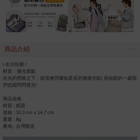
商品介紹
\ 生日快樂 /
材質：微光星點
在光的照映之下，紙張會閃耀如星辰的微微光點! 祝福新的一歲我
們也能閃閃發光!
商品規格
材質 : 紙質
規格 : 10.3 cm x 14.7 cm
重量 : 8g
產地 : 台灣製造