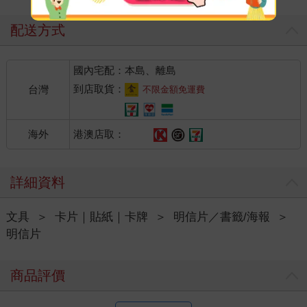
配送方式
國內宅配：本島、離島
到店取貨：
台灣
不限金額免運費
港澳店取：
海外
詳細資料
文具
＞
卡片｜貼紙｜卡牌
＞
明信片／書籤/海報
＞
明信片
商品評價