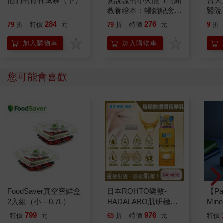
他們的青春風暴（下）
愛說謊的小火龍（情緒
台大
教養繪本：暢銷紀念
醫院
版）【SEL情緒素養｜
見疾
284
276
79
折
特價
元
79
折
特價
元
9
折
品格教育｜同理心｜勇
食過
氣】★坦承一切是彌補
夜好
加入購物車
加入購物車
錯誤的第一步★陪孩子
照著
練習放下心中的大石頭
寶寶
兒常
您可能會喜歡
全書
FoodSaver真空密鮮盒
日本ROHTO樂敦-
【Pa
2入組（小－0.7L）
HADALABO肌研極潤
Min
金緻7重玻尿酸高效保
IC
799
976
特價
元
65
折
特價
元
特價
濕潤澤特濃精華乳液