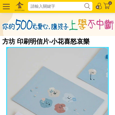
0
方坊 印刷明信片-小花喜怒哀樂