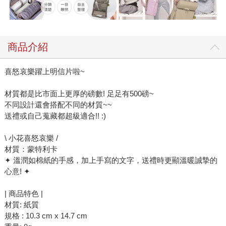
商品介紹
喜怒哀樂躍上明信片啦~
材質都是比市面上更厚的磅數! 足足有500磅~
不同設計還會搭配不同的材質~~
送禮或自己蒐藏都超級適合!! :)
\ 小花喜怒哀樂 /
材質：蒙特利卡
✦ 溫潤如棉紙的手感，加上手寫的文字，送禮時更顯溫暖誠摯的
心意! ✦
| 商品特色 |
材質: 紙質
規格 : 10.3 cm x 14.7 cm