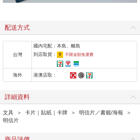
配送方式
國內宅配：本島、離島
到店取貨：
台灣
不限金額免運費
港澳店取：
海外
詳細資料
文具
＞
卡片｜貼紙｜卡牌
＞
明信片／書籤/海報
＞
明信片
商品評價