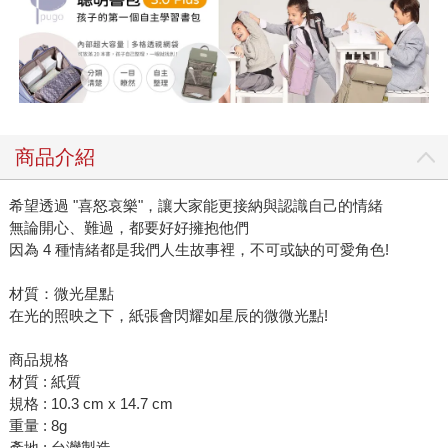
商品介紹
希望透過 "喜怒哀樂"，讓大家能更接納與認識自己的情緒
無論開心、難過，都要好好擁抱他們
因為 4 種情緒都是我們人生故事裡，不可或缺的可愛角色!
材質：微光星點
在光的照映之下，紙張會閃耀如星辰的微微光點!
商品規格
材質 : 紙質
規格 : 10.3 cm x 14.7 cm
重量 : 8g
產地 : 台灣製造