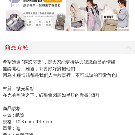
商品介紹
希望透過 "喜怒哀樂"，讓大家能更接納與認識自己的情緒
無論開心、難過，都要好好擁抱他們
因為 4 種情緒都是我們人生故事裡，不可或缺的可愛角色!
材質：微光星點
在光的照映之下，紙張會閃耀如星辰的微微光點!
商品規格
材質 : 紙質
規格 : 10.3 cm x 14.7 cm
重量 : 8g
產地 : 台灣製造