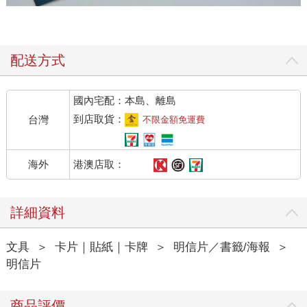
配送方式
國內宅配：本島、離島
到店取貨：
台灣
不限金額免運費
港澳店取：
海外
詳細資料
文具
＞
卡片｜貼紙｜卡牌
＞
明信片／書籤/海報
＞
明信片
商品評價