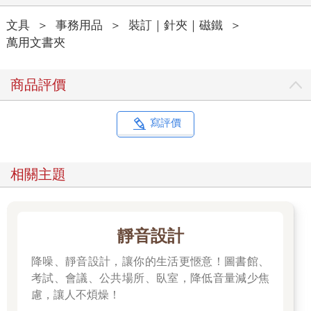
文具
＞
事務用品
＞
裝訂｜針夾｜磁鐵
＞
萬用文書夾
商品評價
寫評價
相關主題
靜音設計
降噪、靜音設計，讓你的生活更愜意！圖書館、
考試、會議、公共場所、臥室，降低音量減少焦
慮，讓人不煩燥！