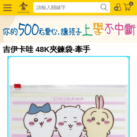
0
吉伊卡哇 48K夾鍊袋-牽手