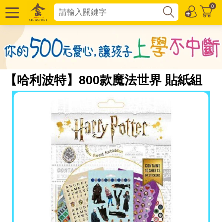
0
【哈利波特】800款魔法世界 貼紙組