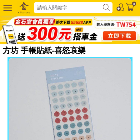
0
方坊 手帳貼紙-喜怒哀樂