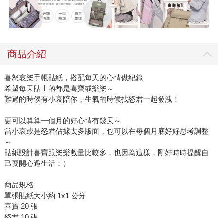
商品介紹
喜怒哀樂手帳貼紙，搭配每天的心情做紀錄
希望每天貼上的都是喜寶或樂樂～
難過的時候有小哀陪你，生氣的時候找怒君一起發洩！
更可以算算一個月的好心情有幾天～
當小哀或是怒君佔據太多版面，也可以在每個月底好好思考調整
～
貼紙設計喜寶跟樂樂數量比較多，也因為這樣，剛好時時提醒自
己要開心過生活：）
商品規格
單張貼紙大小約 1x1 公分
喜寶 20 張
怒君 10 張