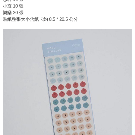
小哀 10 張
樂樂 20 張
貼紙整張大小含紙卡約 8.5 * 20.5 公分