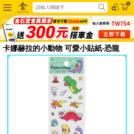
0
卡娜赫拉的小動物 可愛小貼紙-恐龍