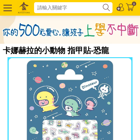
0
卡娜赫拉的小動物 指甲貼-恐龍