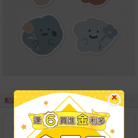
配送方式
國內宅配：本島、離島
到店取貨：
台灣
不限金額免運費