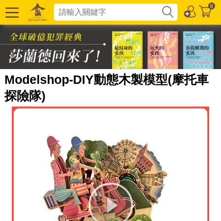
0
Modelshop-DIY動態木製模型(摩托車
探險隊)