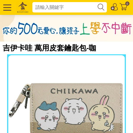
0
吉伊卡哇 萬用皮套鑰匙包-咖