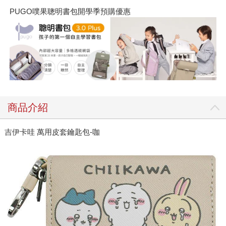
PUGO噗果聰明書包開學季預購優惠
商品介紹
吉伊卡哇 萬用皮套鑰匙包-咖