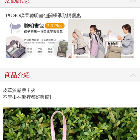
活動訊息
PUGO噗果聰明書包開學季預購優惠
商品介紹
皮革質感票卡夾
不管掛在哪裡都好吸睛!