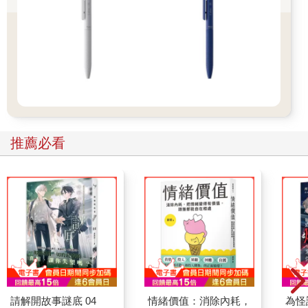
推薦必看
請解開故事謎底 04
情緒價值：消除內耗，
為怪