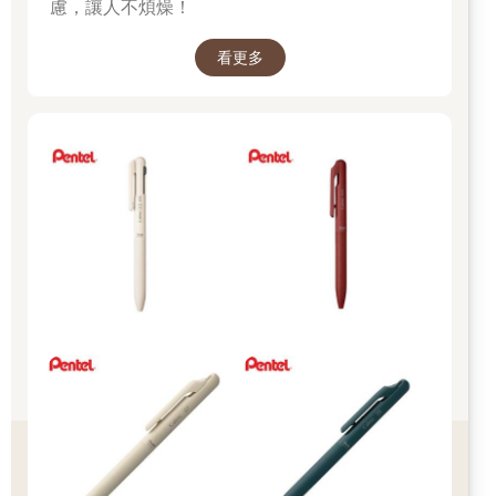
慮，讓人不煩燥！
看更多