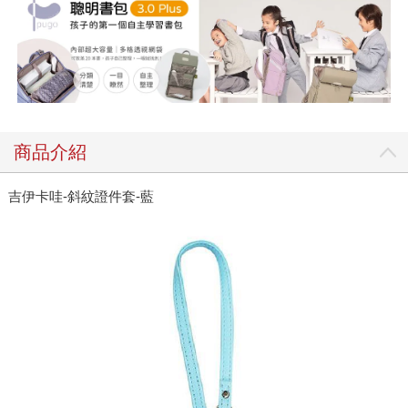
商品介紹
吉伊卡哇-斜紋證件套-藍